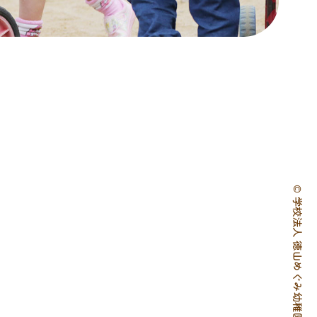
© 学校法人 徳山めぐみ幼稚園