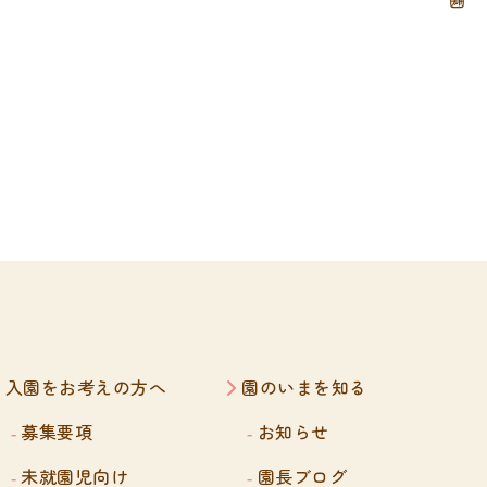
入園をお考えの方へ
園のいまを知る
募集要項
お知らせ
未就園児向け
園長ブログ