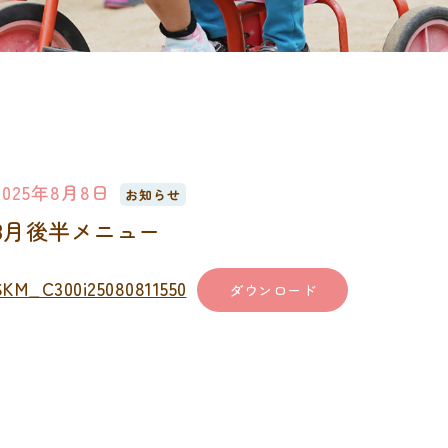
2025年8月8日
お知らせ
8月後半メニュー
SKM_C300i25080811550
ダウンロード