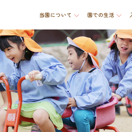
当園について
園での生活