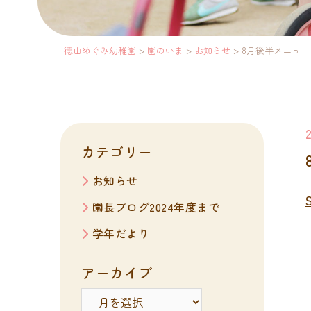
徳山めぐみ幼稚園
>
園のいま
>
お知らせ
>
8月後半メニュー
カテゴリー
お知らせ
園長ブログ2024年度まで
学年だより
アーカイブ
ア
ー