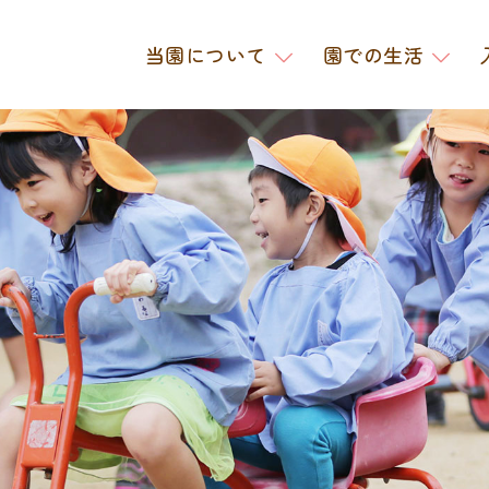
当園について
園での生活