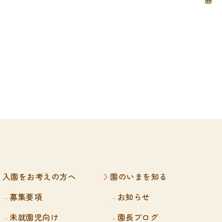
入園をお考えの方へ
園のいまを知る
募集要項
お知らせ
未就園児向け
園長ブログ