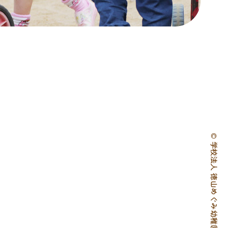
© 学校法人 徳山めぐみ幼稚園