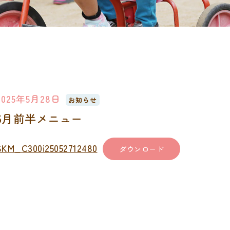
2025年5月28日
お知らせ
6月前半メニュー
SKM_C300i25052712480
ダウンロード