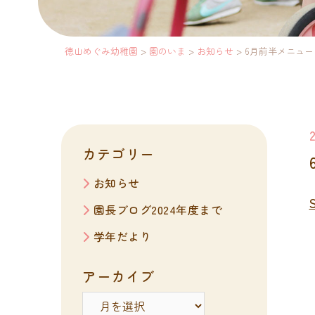
徳山めぐみ幼稚園
>
園のいま
>
お知らせ
>
6月前半メニュー
カテゴリー
お知らせ
園長ブログ2024年度まで
学年だより
アーカイブ
ア
ー