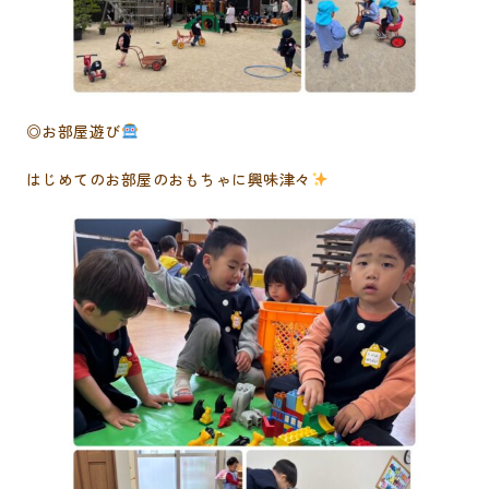
◎お部屋遊び
はじめてのお部屋のおもちゃに興味津々