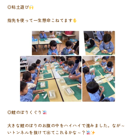
◎粘土遊び
指先を使って一生懸命こねてます
◎鯉のぼりくぐり
大きな鯉のぼりのお腹の中をハイハイで進みました。なが～
いトンネルを抜けて出てこれるかな～？