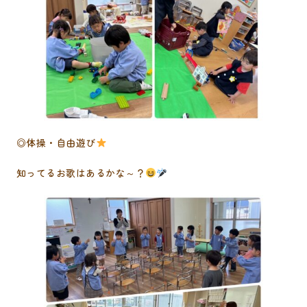
◎体操・自由遊び
知ってるお歌はあるかな～？