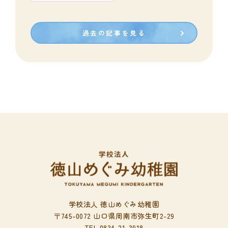
カ
イ
ブ
過去の記事を見る
学校法人 徳山めぐみ幼稚園
〒745-0072 山口県周南市弥生町2-29
TEL.0834-21-3918