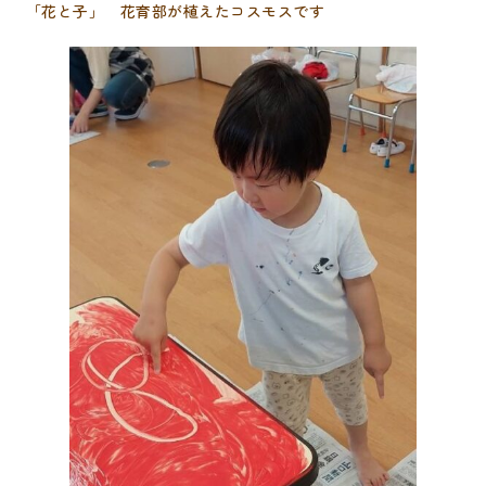
「花と子」 花育部が植えたコスモスです