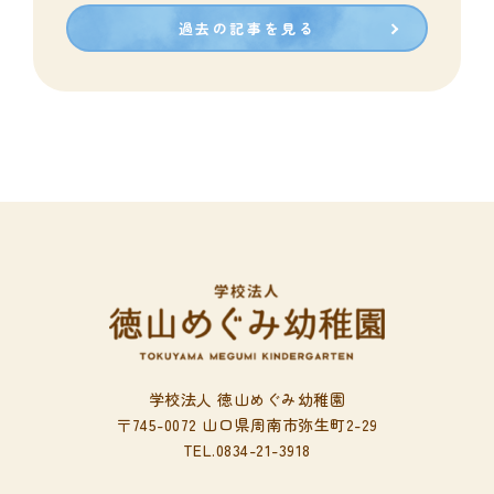
ブ
過去の記事を見る
学校法人 徳山めぐみ幼稚園
〒745-0072 山口県周南市弥生町2-29
TEL.0834-21-3918