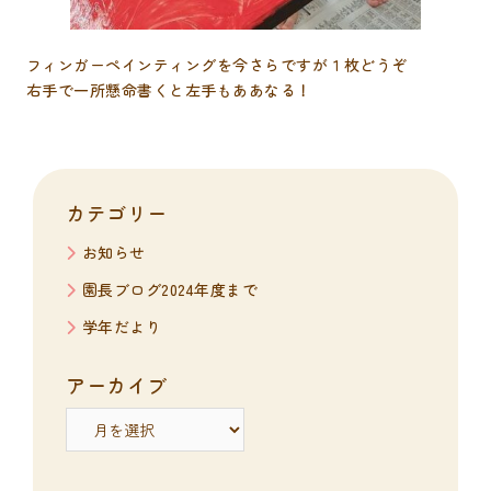
フィンガーペインティングを今さらですが１枚どうぞ
右手で一所懸命書くと左手もああなる！
カテゴリー
お知らせ
園長ブログ2024年度まで
学年だより
アーカイブ
ア
ー
カ
イ